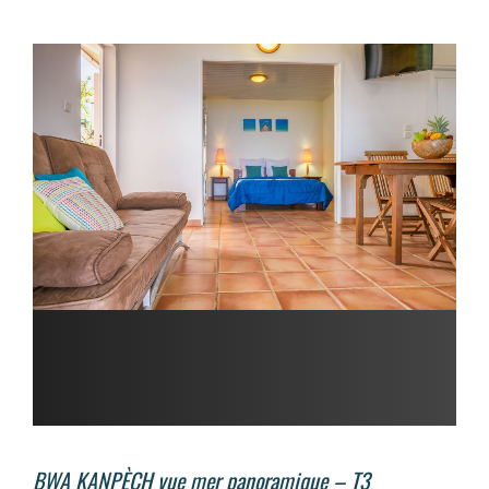
BWA KANPÈCH vue mer panoramique – T3