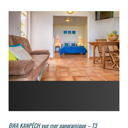
BWA KANPÈCH vue mer panoramique – T3