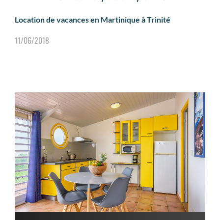
Location de vacances en Martinique à Trinité
11/06/2018