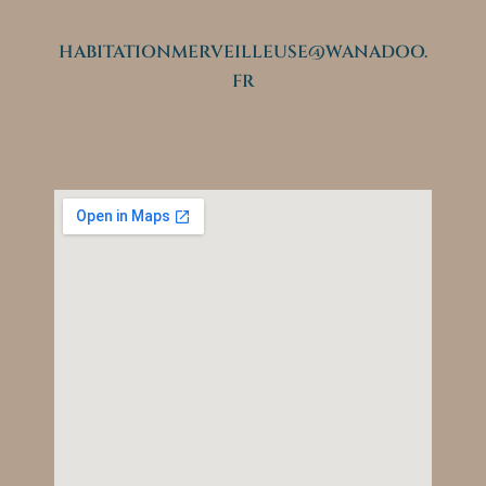
HABITATIONMERVEILLEUSE@WANADOO.
FR