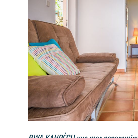
BWA KANPÈCH vue mer panoramiqu