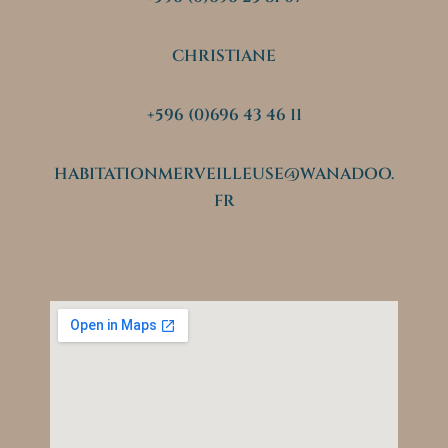
CHRISTIANE
+596 (0)696 43 46 11
HABITATIONMERVEILLEUSE@WANADOO.
FR